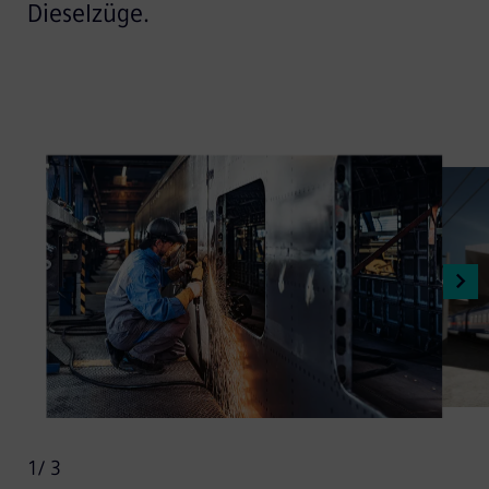
Dieselzüge.
1
/ 3