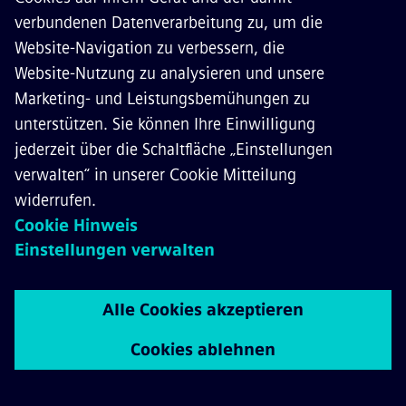
Österreichische Bundesbahnen
Österreichs Schienennetz