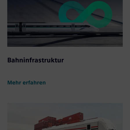
Bahninfrastruktur
Mehr erfahren