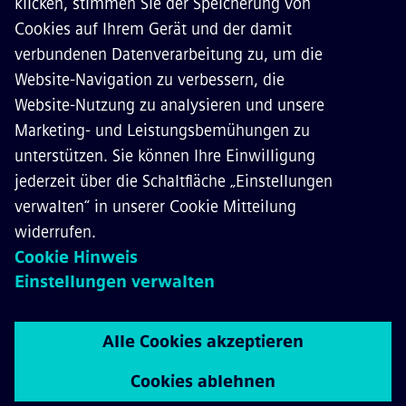
KONTAKT
KARRIERE
©
Siemens Mobility
2026
Datenschutz
Cookie Richtlinien
Nutzungsbedingungen
Digitales Zertifikat
Whistleblowing