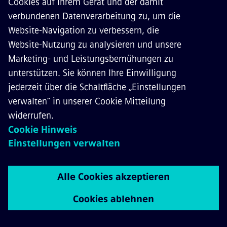
KONTAKT
KARRIERE
©
Siemens Mobility
2026
Datenschutz
Cookie Richtlinien
Nutzungsbedingungen
Digitales Zertifikat
Whistleblowing