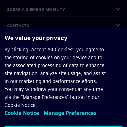
SOBRE A SIEMENS MOBILITY
CONTACTO
CARREIRAS
©
Siemens Mobility
2026
Política de Cookies
Política de Privacidade
Termos de Uso
Digital ID