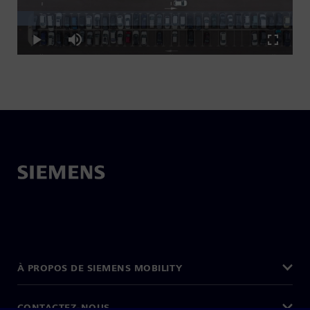
Loaded
:
Play
6.13%
Play
Mute
Fullscre
Video
À PROPOS DE SIEMENS MOBILITY
CONTACTEZ-NOUS