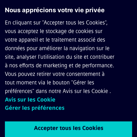
CARRIÈRES
©
Siemens Mobilité,
2026
Politique de protection de la vie privée
Avis relatif aux témoins de connexion
Conditions d’utilisation
Identifiant numérique
Politique d’accessibilité
Dénonciation