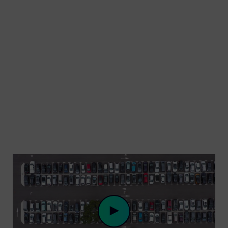
nos vies et à fournir des solutions
harmonieuses de transport aux Canadiens qui
veulent aller plus loin dès aujourd’hui.