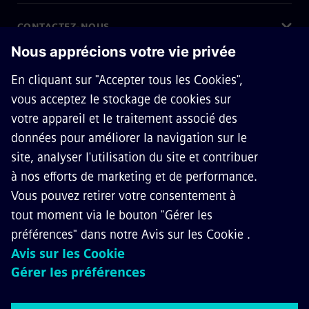
CONTACTEZ-NOUS
CARRIÈRES
©
Siemens Mobilité,
2026
Politique de protection de la vie privée
Avis relatif aux témoins de connexion
Conditions d’utilisation
Identifiant numérique
Politique d’accessibilité