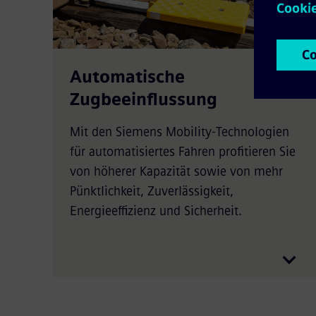
Automatische
Zugbeeinflussung
Mit den Siemens Mobility-Technologien
für automatisiertes Fahren profitieren Sie
von höherer Kapazität sowie von mehr
Pünktlichkeit, Zuverlässigkeit,
Energieeffizienz und Sicherheit.