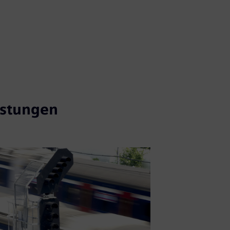
istungen