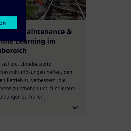
ictive Maintenance &
ine Learning im
bereich
rte
frastrukturlösungen helfen, den
en Betrieb zu verbessern, die
arenz zu erhöhen und fundiertere
eidungen zu treffen.