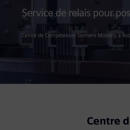
Service de relais pour p
Centre de Compétences Siemens Mobility à Ro
Centre d