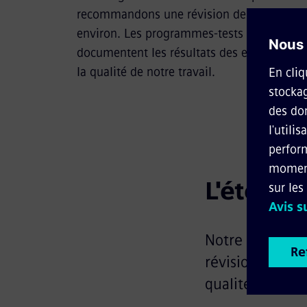
recommandons une révision des relais tous
environ. Les programmes-tests spécialeme
documentent les résultats des essais sur b
la qualité de notre travail.
L'étendu
Notre site de S
révision, la rép
qualité de vos r