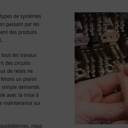
 types de systèmes
en passant par les
ent des produits
X.
 tous les travaux
 des circuits
eux de relais ne
ferons un plaisir
 sur simple demande.
le avec la mise à
de maintenance sur
s quotidiennes, nous