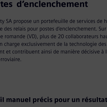
tes  d’enclenchement
y SA propose un portefeuille de services de h
 des relais pour postes d’enclenchement. Sur 
se romande (VD), plus de 20 collaborateurs h
en charge exclusivement de la technologie des
 et contribuent ainsi de manière décisive à la
erroviaire.
il manuel précis pour un résulta