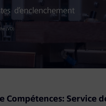
ostes d’enclenchement
che (VD)
e Compétences: Service de 