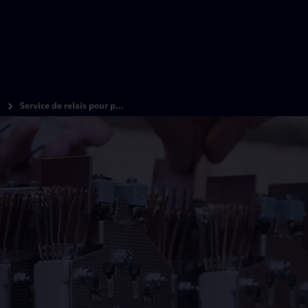
e
Service de relais pour postes d’enclenchement