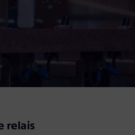
relais 