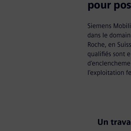
pour pos
Siemens Mobilit
dans le domaine
Roche, en Suis
qualifiés sont 
d’enclenchement
l’exploitation f
Un trava