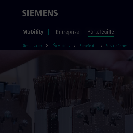
Mobility
Portefeuille
Entreprise
Siemens.com
Mobility
Portefeuille
Service ferroviair