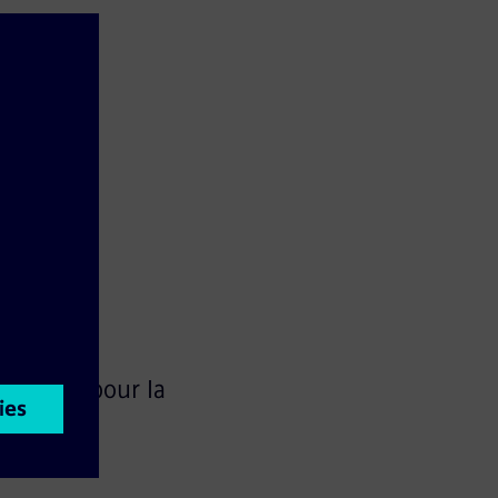
 contact pour la
e contrôle