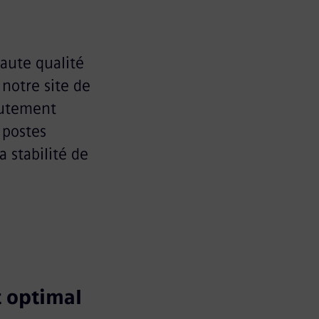
aute qualité
notre site de
autement
 postes
 stabilité de
t optimal