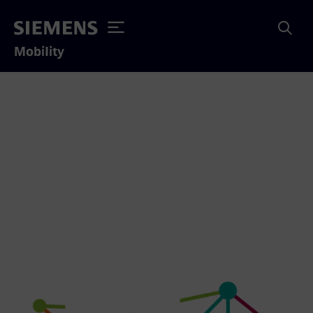
Mobility
Tag der Schiene - 18.-20.
September 2026