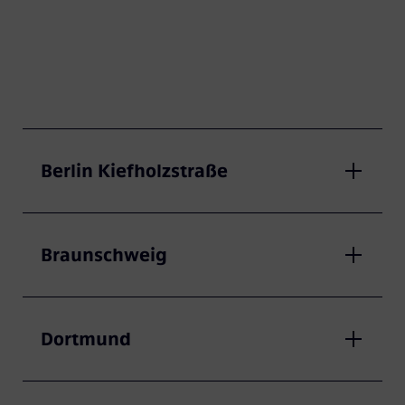
Berlin Kiefholzstraße
Braunschweig
Dortmund