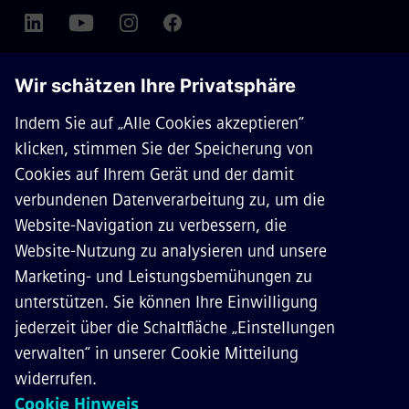
ÜBER SIEMENS MOBILITY
KONTAKT
KARRIERE
©
Siemens Mobility
2026
Datenschutz
Cookie Richtlinien