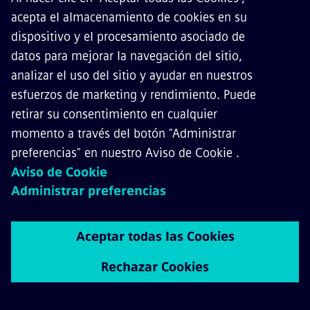
Introduce los datos de registro
requeridos y selecciona tu sector
industrial. Después de registrarte,
espera recibir información adicional
por correo electrónico.
Apoyo continuo y consistente en la fase de
planificación y ejecución para facilitar la
expansión de las redes de transporte público
iniciada en 2010
Garantizar un sistema de suministro de
energía fiable para la línea DowntownLine con