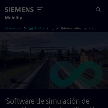
Mobility
Siemens.com
Mobility
Sidytrac: Advanced traction power simulation software - Siemens Mobility ES
...
Software de simulación de