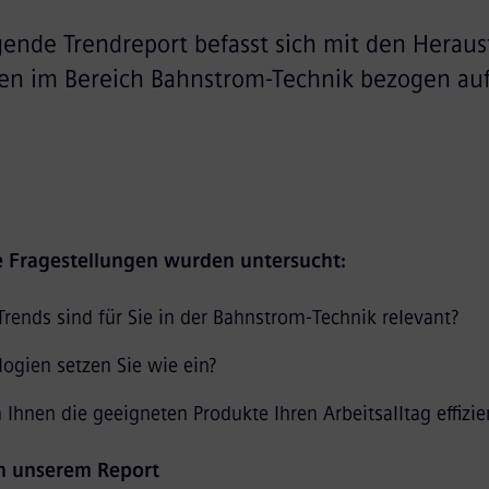
gende Trendreport befasst sich mit den Herau
n im Bereich Bahnstrom-Technik bezogen auf 
e Fragestellungen wurden untersucht:
rends sind für Sie in der Bahnstrom-Technik relevant?
ogien setzen Sie wie ein?
Ihnen die geeigneten Produkte Ihren Arbeitsalltag effizie
in unserem Report