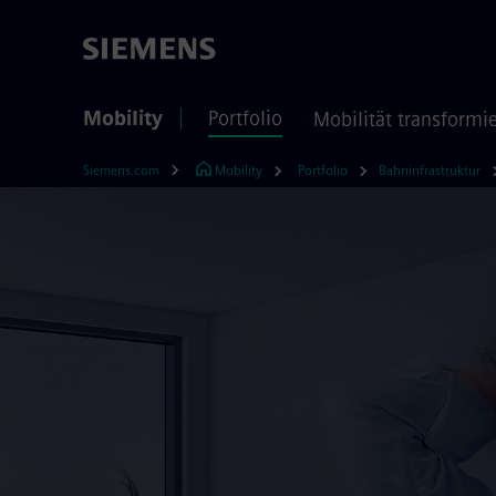
Mobility
Portfolio
Mobilität transformi
Siemens.com
Mobility
Portfolio
Bahninfrastruktur