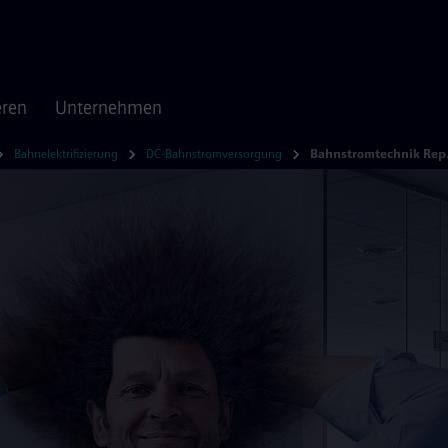
eren
Unternehmen
Bahnelektrifizierung
DC-Bahnstromversorgung
Bahn