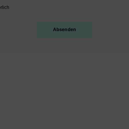
rlich
Absenden