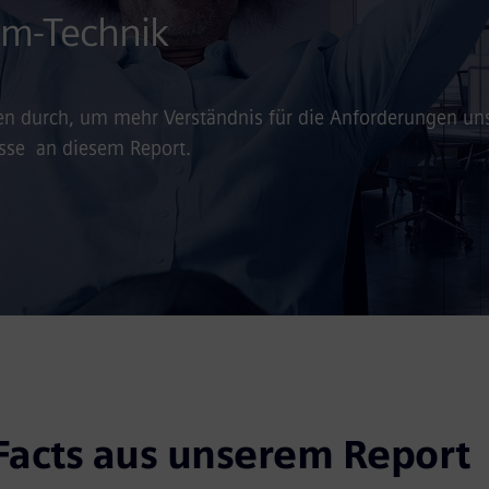
om-Technik
en durch, um mehr Verständnis für die Anforderungen un
esse an diesem Report.
Facts aus unserem Report