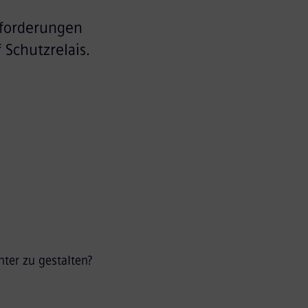
sforderungen
Schutzrelais.
nter zu gestalten?