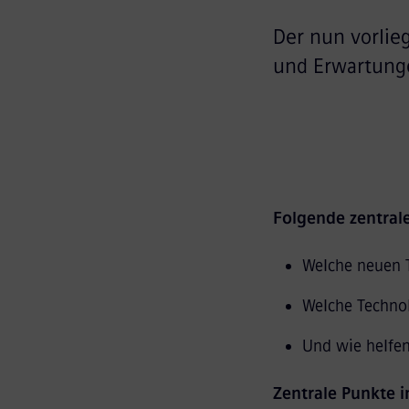
Der nun vorlie
und Erwartunge
Folgende zentral
Welche neuen T
Welche Technol
Und wie helfen 
Zentrale Punkte 