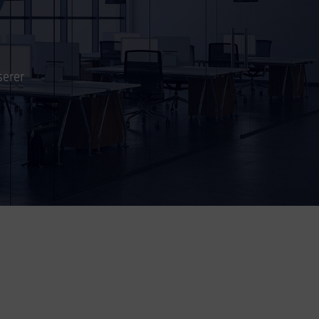
serer