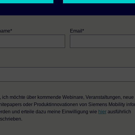
name*
Email*
, ich möchte über kommende Webinare, Veranstaltungen, neue
itepapers oder Produktinnovationen von Siemens Mobility info
rden und erteile dazu meine Einwilligung wie
hier
ausführlich
schrieben.