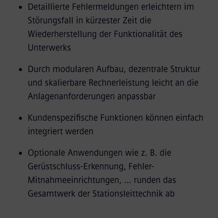
Detaillierte Fehlermeldungen erleichtern im
Störungsfall in kürzester Zeit die
Wiederherstellung der Funktionalität des
Unterwerks
Durch modularen Aufbau, dezentrale Struktur
und skalierbare Rechnerleistung leicht an die
Anlagenanforderungen anpassbar
Kundenspezifische Funktionen können einfach
integriert werden
Optionale Anwendungen wie z. B. die
Gerüstschluss-Erkennung, Fehler-
Mitnahmeeinrichtungen, ... runden das
Gesamtwerk der Stationsleittechnik ab