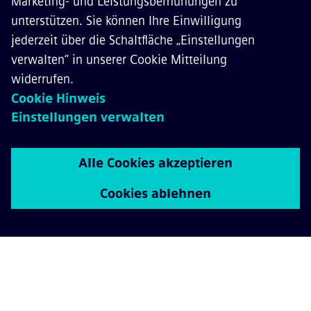
Mobility as a Service
Intelligente Routenplanung, Integration von
Ticketing und Buchung sowie umfassende
Optionen zur Datenanalyse, kombiniert in
modularen MaaS-Plattformen schaffen die
Voraussetzungen für nahtlose Mobilität.