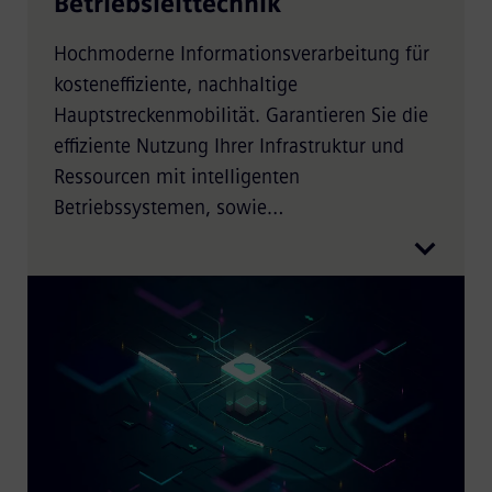
Betriebsleittechnik
Hochmoderne Informationsverarbeitung für
kosteneffiziente, nachhaltige
Hauptstreckenmobilität. Garantieren Sie die
effiziente Nutzung Ihrer Infrastruktur und
Ressourcen mit intelligenten
Betriebssystemen, sowie
maßgeschneiderten Dispositions-, Planungs-
und Dispositionslösungen, die speziell für
den Hauptstreckentransport entwickelt
wurden.