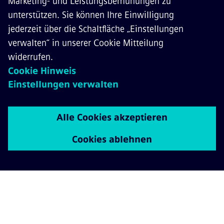
ÜBER SIEMENS MOBILITY
KONTAKT
KARRIERE
©
Siemens Mobility
2026
Datenschutz
Cookie Richtlinien
Nutzungsbedingungen