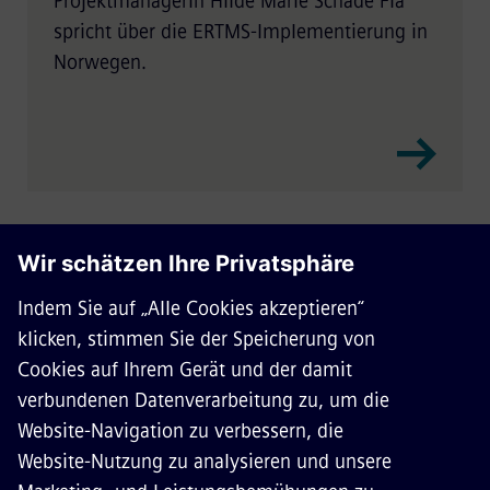
Projektmanagerin Hilde Marie Schade Flå
spricht über die ERTMS-Implementierung in
Norwegen.