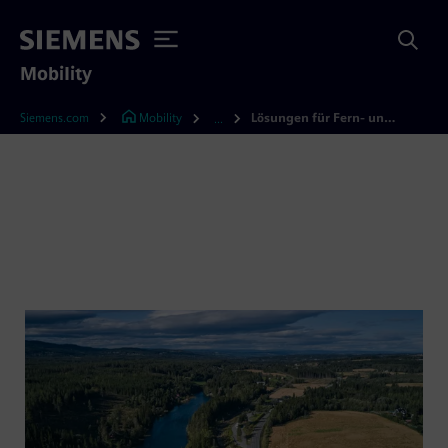
Mobility
Siemens.com
Mobility
Lösungen für Fern- und Güterverkehr
...
Lösungen für Fernverkehr