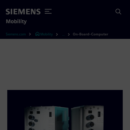
Mobility
Siemens.com
Mobility
On-Board-Computer
...
On-Board-Computer