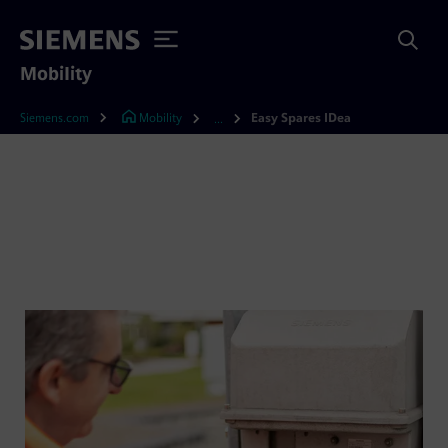
Mobility
Siemens.com
Mobility
Easy Spares IDea
...
Easy Spares IDea®