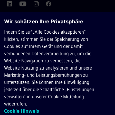
ÜBER SIEMENS MOBILITY
KONTAKT
KARRIERE
©
Siemens Mobility
2026
Datenschutz
Cookie Richtlinien