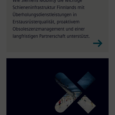
Wie Siemens Mobility die wichtige
Schieneninfrastruktur Finnlands mit
Überholungsdienstleistungen in
Erstausrüsterqualität, proaktivem
Obsoleszenzmanagement und einer
langfristigen Partnerschaft unterstützt.