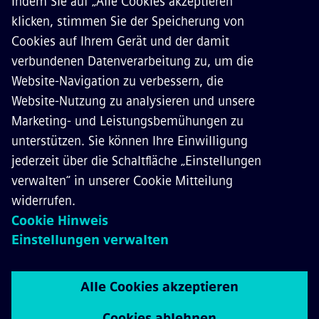
ÜBER SIEMENS MOBILITY
KONTAKT
KARRIERE
©
Siemens Mobility
2026
Datenschutz
Cookie Richtlinien
Nutzungsbedingungen
Digitales Zertifikat