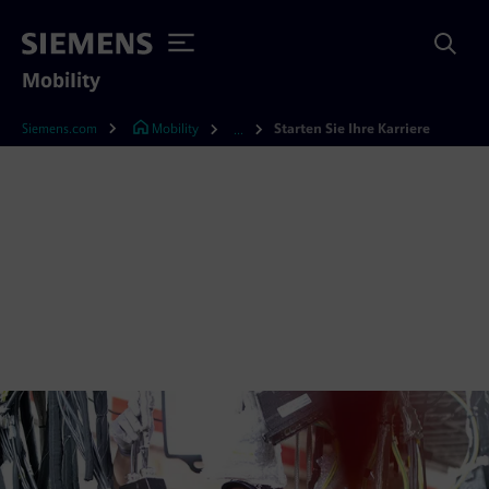
Mobility
Siemens.com
Mobility
Starten Sie Ihre Karriere
...
Starte deine Karriere mit
uns