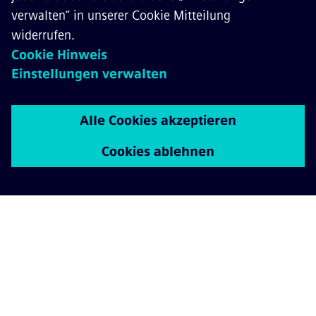
Jobs und freie Stellen
Möchten Sie uns dabei unterstützen,
nahtlose, nachhaltige, zuverlässige und
sichere Transportlösungen zu schaffen?