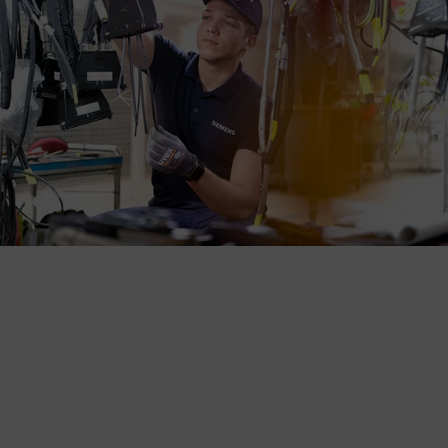
Bei uns erwarten dich spannende
Herausforderungen, hervorragende
Karriereperspektiven und ein freundliches und
respektvolles Miteinander – gemeinsam gestalten
wir die Mobilität von morgen.