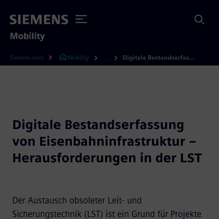
Mobility
Siemens.com
Mobility
Digitale Bestandserfassung von Eisenbahninfrastruktur – Herausforderungen in der LST
...
Digitale Bestandserfassung
von Eisenbahninfrastruktur –
Herausforderungen in der LST
Der Austausch obsoleter Leit- und
Sicherungstechnik (LST) ist ein Grund für Projekte