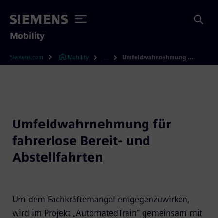
Mobility
Siemens.com
Mobility
Umfeldwahrnehmung für fahrerlose Bereit- und Abstellfahrten
...
Umfeldwahrnehmung für
fahrerlose Bereit- und
Abstellfahrten
Um dem Fachkräftemangel entgegenzuwirken,
wird im Projekt „AutomatedTrain“ gemeinsam mit