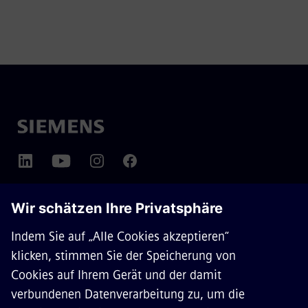
ÜBER SIEMENS MOBILITY
KONTAKT