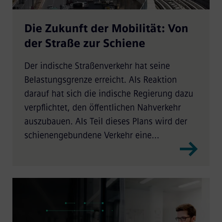
Die Zukunft der Mobilität: Von
der Straße zur Schiene
Der indische Straßenverkehr hat seine
Belastungsgrenze erreicht. Als Reaktion
darauf hat sich die indische Regierung dazu
verpflichtet, den öffentlichen Nahverkehr
auszubauen. Als Teil dieses Plans wird der
schienengebundene Verkehr eine
Schlüsselrolle im innerstädtischen Verkehr
spielen. Siemens hat eine Reihe von
Schlüsselprojekten abgeschlossen.