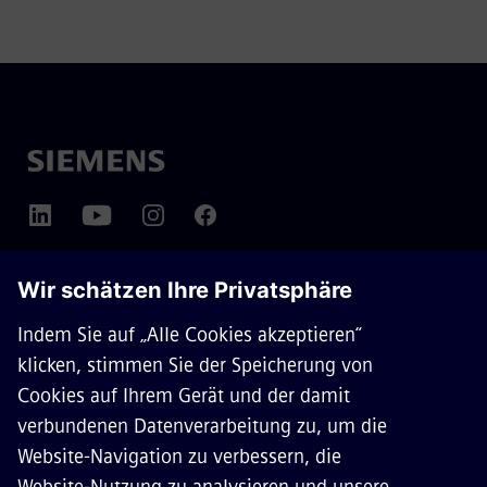
ÜBER SIEMENS MOBILITY
KONTAKT
KARRIERE