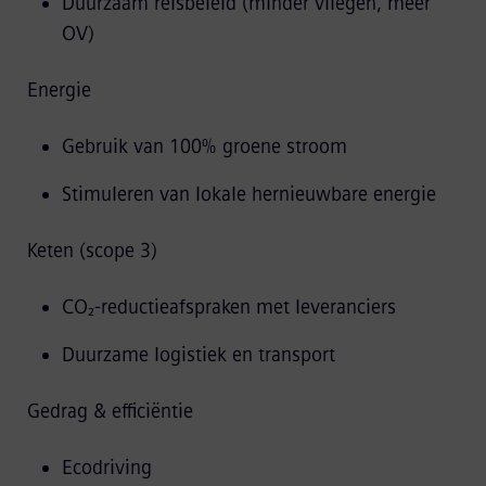
Duurzaam reisbeleid (minder vliegen, meer
OV)
Energie
Gebruik van 100% groene stroom
Stimuleren van lokale hernieuwbare energie
Keten (scope 3)
CO₂‑reductieafspraken met leveranciers
Duurzame logistiek en transport
Gedrag & efficiëntie
Ecodriving