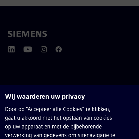
OVER SIEMENS MOBILITY
CONTACT
CARRIÈRES