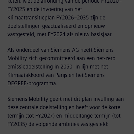
keten. Met de afronding van de periode FY2020–
FY2025 en de invoering van het
Klimaattransitieplan FY2026–2035 zijn de
doelstellingen geactualiseerd en opnieuw
vastgesteld, met FY2024 als nieuw basisjaar.
Als onderdeel van Siemens AG heeft Siemens
Mobility zich gecommitteerd aan een net-zero
emissiedoelstelling in 2050, in lijn met het
Klimaatakkoord van Parijs en het Siemens
DEGREE-programma.
Siemens Mobility geeft met dit plan invulling aan
deze centrale doelstelling en heeft voor de korte
termijn (tot FY2027) en middellange termijn (tot
FY2035) de volgende ambities vastgesteld: