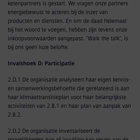
ketenpartners is gestart. We vragen onze partners
energiebewust te acteren bij de inzet van
producten en diensten. En om de daad helemaal
bij het woord te voegen, hebben zijn tevens onze
inkoopvoorwaarden aangepast. "Walk the talk", is
bij ons geen loze belofte.
Invalshoek D: Participatie
2.D.1 De organisatie analyseert haar eigen kennis-
en samenwerkingsbehoefte die gerelateerd is aan
haar klimaattransitieplan voor haar belangrijkste
activiteiten van 2.B.1 en haar plan van aanpak van
2.B.2.
2.D.2 De organisatie inventariseert de
mogelijkheden hoe zij invulling kan geven aan de