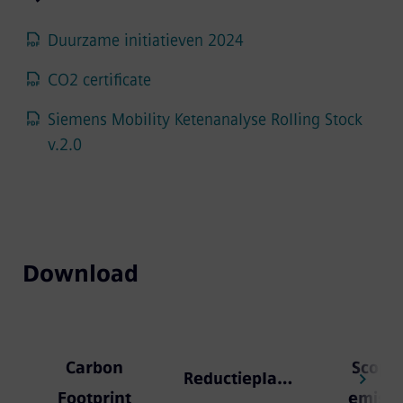
Duurzame initiatieven 2024
CO2 certificate
Siemens Mobility Ketenanalyse Rolling Stock
v.2.0
Download
Carbon
Scope
Reductieplannen
Footprint
emissi