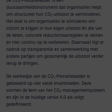
De CO₂‑Prestatieladder is een
duurzaamheidsinstrument dat organisaties helpt
om structureel hun CO₂‑uitstoot te verminderen.
Het doel is om organisaties te stimuleren om
inzicht te krijgen in hun eigen uitstoot én die van
de keten, concrete reductiemaatregelen te nemen
en hier continu op te verbeteren. Daarnaast ligt er
nadruk op transparantie en samenwerking met
andere partijen om gezamenlijk de uitstoot verder
terug te dringen.
De werkwijze van de CO₂‑Prestatieladder is
gebaseerd op vier vaste invalshoeken. Deze
vormen de kern van het CO₂‑managementsysteem
en zijn in de huidige versie 4.0 als volgt
gedefinieerd: