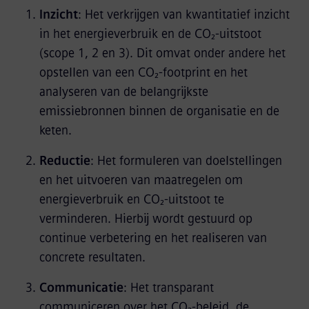
Inzicht
: Het verkrijgen van kwantitatief inzicht
in het energieverbruik en de CO₂‑uitstoot
(scope 1, 2 en 3). Dit omvat onder andere het
opstellen van een CO₂‑footprint en het
analyseren van de belangrijkste
emissiebronnen binnen de organisatie en de
keten.
Reductie
: Het formuleren van doelstellingen
en het uitvoeren van maatregelen om
energieverbruik en CO₂‑uitstoot te
verminderen. Hierbij wordt gestuurd op
continue verbetering en het realiseren van
concrete resultaten.
Communicatie
: Het transparant
communiceren over het CO₂‑beleid, de