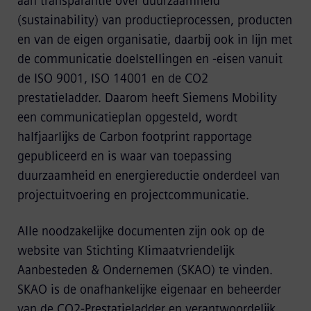
aan transparantie over duurzaamheid
(sustainability) van productieprocessen, producten
en van de eigen organisatie, daarbij ook in lijn met
de communicatie doelstellingen en -eisen vanuit
de ISO 9001, ISO 14001 en de CO2
prestatieladder. Daarom heeft Siemens Mobility
een communicatieplan opgesteld, wordt
halfjaarlijks de Carbon footprint rapportage
gepubliceerd en is waar van toepassing
duurzaamheid en energiereductie onderdeel van
projectuitvoering en projectcommunicatie.
Alle noodzakelijke documenten zijn ook op de
website van Stichting Klimaatvriendelijk
Aanbesteden & Ondernemen (SKAO) te vinden.
SKAO is de onafhankelijke eigenaar en beheerder
van de CO2-Prestatieladder en verantwoordelijk