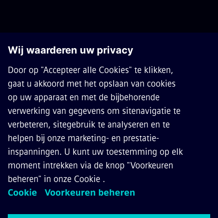
OVER SIEMENS MOBILITY
CONTACT
CARRIÈRES
©
Siemens Mobility
2026
Privacy Notice
Cookie Notice
Terms of Use