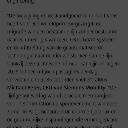
engineering.
“De toewijding en deskundigheid van onze teams
heeft voor een wereldprimeur gezorgd: de
migratie van een bestaande lijn zonder bestuurder
naar een meer geavanceerd CBTC GoA4-systeem
en de uitbreiding van de geautomatiseerde
technologie naar de nieuwe stukken van de lijn.
Dankzij deze technische primeur kan Lijn 14 tegen
2025 tot een miljoen passagiers per dag
vervoeren en dat 85 seconden sneller”, aldus
Michael Peter, CEO van Siemens Mobility
. “De
tijdige oplevering van dit cruciale metroproject
voor het internationale sportevenement van deze
zomer in Parijs benadrukt de enorme tijdsdruk en
de gezamenlijke inspanningen die ermee gepaard
gingen. We zijn onze gewaardeerde partners bij