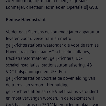
zo zuinig mogelijk te laten rijden”, zegt Mark
Lohmeijer, directeur Techniek en Operatie bij GVB.
Remise Havenstraat
Verder gaat Siemens de komende jaren apparatuur
leveren voor diverse tram en metro
gelijkrichterstations waaronder die voor de remise
Havenstraat. Denk aan AC-schakelinstallaties,
tractietransformatoren, gelijkrichters, DC-
schakelinstallaties, stationsautomatisering, 48
VDC hulspanningen en UPS. Een
gelijkrichterstation voorziet de bovenleiding van
de trams van stroom. Het huidige
gelijkrichterstation aan de Vlietstraat is verouderd
en moet vervangen worden. In de toekomst wil
GVB haar trams op 750 V laten rijden in plaats van