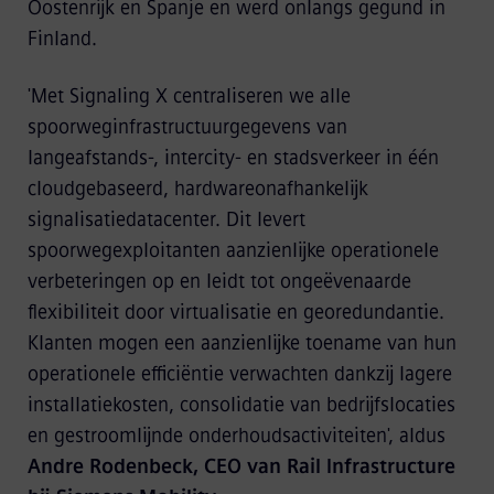
Oostenrijk en Spanje en werd onlangs gegund in
Finland.
'Met Signaling X centraliseren we alle
spoorweginfrastructuurgegevens van
langeafstands-, intercity- en stadsverkeer in één
cloudgebaseerd, hardwareonafhankelijk
signalisatiedatacenter. Dit levert
spoorwegexploitanten aanzienlijke operationele
verbeteringen op en leidt tot ongeëvenaarde
flexibiliteit door virtualisatie en georedundantie.
Klanten mogen een aanzienlijke toename van hun
operationele efficiëntie verwachten dankzij lagere
installatiekosten, consolidatie van bedrijfslocaties
en gestroomlijnde onderhoudsactiviteiten', aldus
Andre Rodenbeck, CEO van Rail Infrastructure