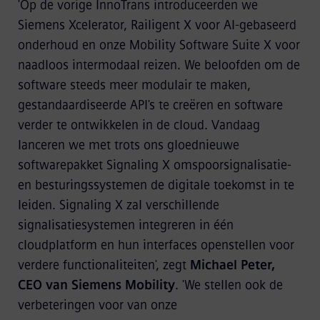
'Op de vorige InnoTrans introduceerden we
Siemens Xcelerator, Railigent X voor AI-gebaseerd
onderhoud en onze Mobility Software Suite X voor
naadloos intermodaal reizen. We beloofden om de
software steeds meer modulair te maken,
gestandaardiseerde API's te creëren en software
verder te ontwikkelen in de cloud. Vandaag
lanceren we met trots ons gloednieuwe
softwarepakket Signaling X omspoorsignalisatie-
en besturingssystemen de digitale toekomst in te
leiden. Signaling X zal verschillende
signalisatiesystemen integreren in één
cloudplatform en hun interfaces openstellen voor
verdere functionaliteiten', zegt
Michael Peter,
CEO van Siemens Mobility
. 'We stellen ook de
verbeteringen voor van onze