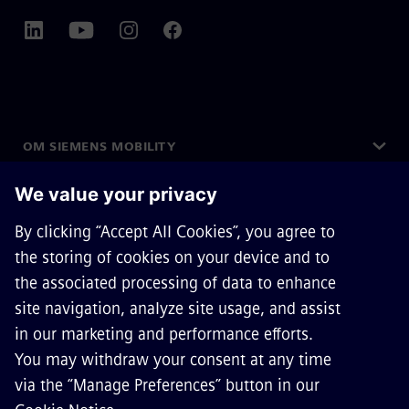
OM SIEMENS MOBILITY
KONTAKT OSS
KARRIERE
©
Siemens Mobility
2026
Privacy Notice