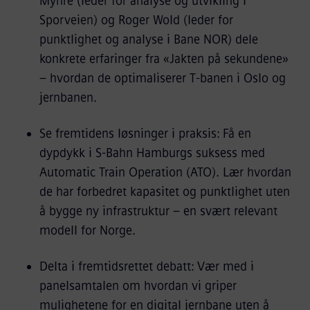
Myhre (leder for analyse og utvikling i
Sporveien) og Roger Wold (leder for
punktlighet og analyse i Bane NOR) dele
konkrete erfaringer fra «Jakten på sekundene»
– hvordan de optimaliserer T-banen i Oslo og
jernbanen.
Se fremtidens løsninger i praksis: Få en
dypdykk i S-Bahn Hamburgs suksess med
Automatic Train Operation (ATO). Lær hvordan
de har forbedret kapasitet og punktlighet uten
å bygge ny infrastruktur – en svært relevant
modell for Norge.
Delta i fremtidsrettet debatt: Vær med i
panelsamtalen om hvordan vi griper
mulighetene for en digital jernbane uten å