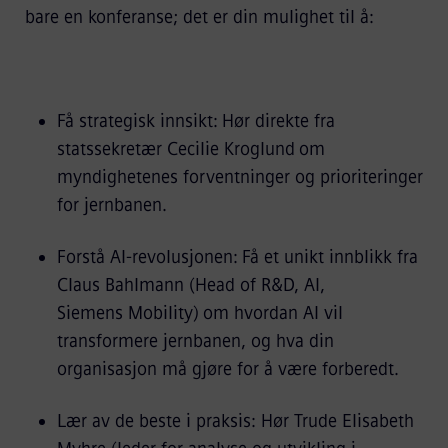
bare en konferanse; det er din mulighet til å:
Få strategisk innsikt: Hør direkte fra
statssekretær Cecilie Kroglund om
myndighetenes forventninger og prioriteringer
for jernbanen.
Forstå AI-revolusjonen: Få et unikt innblikk fra
Claus Bahlmann (Head of R&D, AI,
Siemens Mobility) om hvordan AI vil
transformere jernbanen, og hva din
organisasjon må gjøre for å være forberedt.
Lær av de beste i praksis: Hør Trude Elisabeth