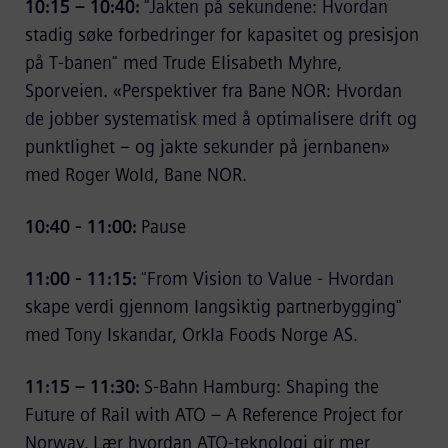
10:15 – 10:40:
"Jakten på sekundene: Hvordan
stadig søke forbedringer for kapasitet og presisjon
på T-banen" med Trude Elisabeth Myhre,
Sporveien. «Perspektiver fra Bane NOR: Hvordan
de jobber systematisk med å optimalisere drift og
punktlighet – og jakte sekunder på jernbanen»
med Roger Wold, Bane NOR.
10:40 - 11:00:
Pause
11:00 - 11:15:
"From Vision to Value - Hvordan
skape verdi gjennom langsiktig partnerbygging"
med Tony Iskandar, Orkla Foods Norge AS.
11:15 – 11:30:
S-Bahn Hamburg: Shaping the
Future of Rail with ATO – A Reference Project for
Norway. Lær hvordan ATO-teknologi gir mer