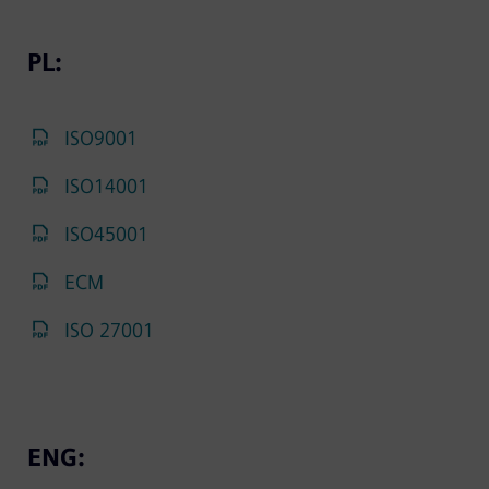
PL:
ISO9001
ISO14001
ISO45001
ECM
ISO 27001
ENG: