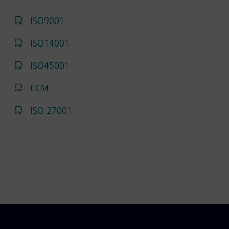
ISO9001
ISO14001
ISO45001
ECM
ISO 27001