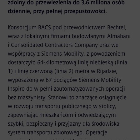
zdolny do przewiezienia do 3,6 miliona osób
dziennie, przy pełnej przepustowości.
Konsorcjum BACS pod przewodnictwem Bechtel,
wraz z lokalnymi firmami budowlanymi Almabani
i Consolidated Contractors Company oraz we
współpracy z Siemens Mobility, z powodzeniem
dostarczyło 64-kilometrową linię niebieską (linia
1) i linię czerwoną (linia 2) metra w Rijadzie,
wyposażoną w 67 pociągów Siemens Mobility
Inspiro do w pełni zautomatyzowanych operacji
bez maszynisty. Stanowi to znaczące osiągnięcie
w rozwoju transportu publicznego w stolicy,
zapewniając mieszkańcom i odwiedzającym
szybki, bezpieczny i przyjazny dla środowiska
system transportu zbiorowego. Operacje