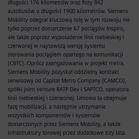
długości 176 kilometrów oraz floty 842
autobusów o długości 1900 kilometrów. Siemens
Mobility odegrał kluczową rolę w tym rozwoju nie
tylko poprzez dostarczenie 67 pociągów Inspiro,
ale także poprzez wyposażenie linii niebieskiej i
czerwonej w najnowszą wersję systemu
sterowania pociągiem opartego na komunikacji
[CBTC]. Oprócz zaangażowania w projekt metra,
Siemens Mobility pozyskał oddzielny kontrakt
serwisowy od Capital Metro Company [CAMCO],
spółki joint venture RATP Dev i SAPTCO, operatora
linii niebieskiej i czerwonej. Umowa ta obejmuje
fazę mobilizacji, a następnie utrzymanie
wszystkich komponentów i systemów
dostarczonych przez Siemens Mobility, a także
infrastruktury torowej przez dodatkowe trzy lata.