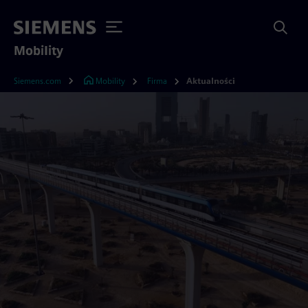
Mobility
Siemens.com
Mobility
Firma
Aktualności