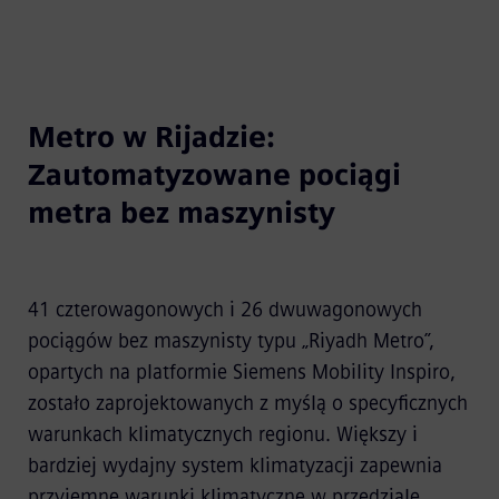
Metro w Rijadzie:
Zautomatyzowane pociągi
metra bez maszynisty
41 czterowagonowych i 26 dwuwagonowych
pociągów bez maszynisty typu „Riyadh Metro”,
opartych na platformie Siemens Mobility Inspiro,
zostało zaprojektowanych z myślą o specyficznych
warunkach klimatycznych regionu. Większy i
bardziej wydajny system klimatyzacji zapewnia
przyjemne warunki klimatyczne w przedziale