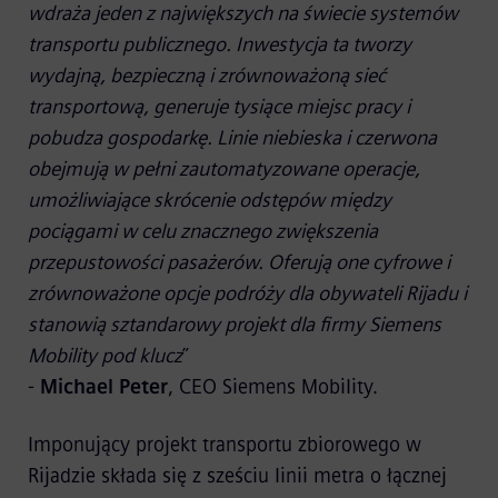
wdraża jeden z największych na świecie systemów
transportu publicznego. Inwestycja ta tworzy
wydajną, bezpieczną i zrównoważoną sieć
transportową, generuje tysiące miejsc pracy i
pobudza gospodarkę. Linie niebieska i czerwona
obejmują w pełni zautomatyzowane operacje,
umożliwiające skrócenie odstępów między
pociągami w celu znacznego zwiększenia
przepustowości pasażerów. Oferują one cyfrowe i
zrównoważone opcje podróży dla obywateli Rijadu i
stanowią sztandarowy projekt dla firmy Siemens
Mobility pod klucz
”
-
Michael Peter
, CEO Siemens Mobility.
Imponujący projekt transportu zbiorowego w
Rijadzie składa się z sześciu linii metra o łącznej