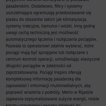
pasażerskim. Dodatkowo, filtry i systemy
uszczelniające ograniczają przedostawanie się
piasku do obszarów takich jak klimatyzacja,
systemy trakcyjne, hamulce i wózki. Inną godną
uwagi cechą techniczną jest możliwość
automatycznego łączenia i rozłączania pociągów.
Pozwala to operatorowi zdalnie wybierać, które
pociągi mają być sprzęgane lub rozłączane z
centrum kontroli operacji, umożliwiając elastyczne
długości pociągów w zależności od
zapotrzebowania. Pociągi Inspiro oferują
kompleksową informację pasażerską dla
zapowiedzi i informacji multimedialnych, aby
poprawić wrażenia z podróży. Metro w Rijadzie
zapewnia zoptymalizowane zużycie energii, niskie
koszty utrzymania i wysoką zdolność do