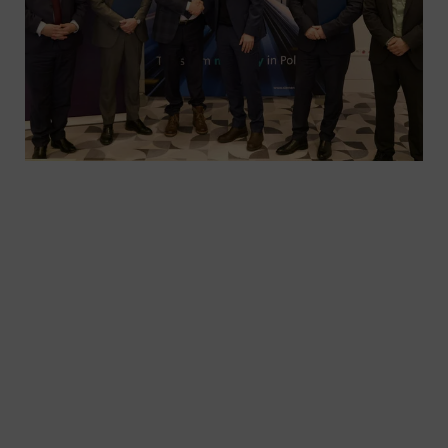
Pogłębienie partnerstwa na rzecz rozwoju
polskiego sektora kolejowego
Warszawa, 26 stycznia 2026 r.