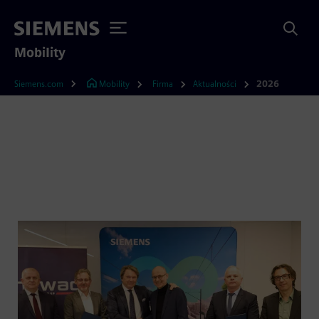
Mobility
Siemens.com
Mobility
Firma
Aktualności
2026
Siemens i NEWAG