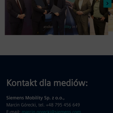
Kontakt dla mediów:
Siemens Mobility Sp. z o.o.,
Marcin Górecki, tel. +48 795 456 649
E-mail:
marcin.gorecki@siemens.com