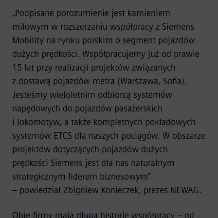
„Podpisane porozumienie jest kamieniem
milowym w rozszerzaniu współpracy z Siemens
Mobility na rynku polskim o segment pojazdów
dużych prędkości. Współpracujemy już od prawie
15 lat przy realizacji projektów związanych
z dostawą pojazdów metra (Warszawa, Sofia).
Jesteśmy wieloletnim odbiorcą systemów
napędowych do pojazdów pasażerskich
i lokomotyw, a także kompletnych pokładowych
systemów ETCS dla naszych pociągów. W obszarze
projektów dotyczących pojazdów dużych
prędkości Siemens jest dla nas naturalnym
strategicznym liderem biznesowym”
– powiedział Zbigniew Konieczek, prezes NEWAG.
Obie firmy mają długą historię współpracy – od