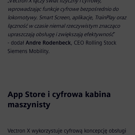
„V
ectron X łączy świat fizyczny i cyfrowy,
wprowadzając funkcje cyfrowe bezpośrednio do
lokomotywy. Smart Screen, aplikacje, TrainPlay oraz
łączność w czasie niemal rzeczywistym znacząco
upraszczają obsługę i zwiększają efektywność
”
- dodał
Andre Rodenbeck
, CEO Rolling Stock
Siemens Mobility.
App Store i cyfrowa kabina
maszynisty
Vectron X wykorzystuje cyfrową koncepcję obsługi