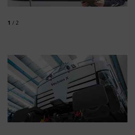
1
/ 2