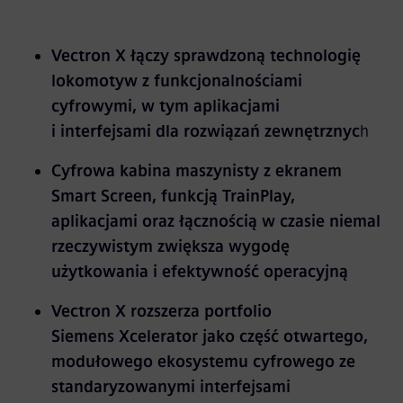
Vectron X łączy sprawdzoną technologię
lokomotyw z funkcjonalnościami
cyfrowymi, w tym aplikacjami
i interfejsami dla rozwiązań zewnętrznyc
h
Cyfrowa kabina maszynisty z ekranem
Smart Screen, funkcją TrainPlay,
aplikacjami oraz łącznością w czasie niemal
rzeczywistym zwiększa wygodę
użytkowania i efektywność operacyjną
Vectron X rozszerza portfolio
Siemens Xcelerator jako część otwartego,
modułowego ekosystemu cyfrowego ze
standaryzowanymi interfejsami