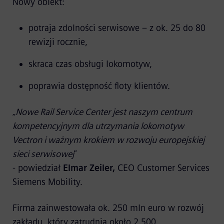
Nowy obiekt:
potraja zdolności serwisowe – z ok. 25 do 80
rewizji rocznie,
skraca czas obsługi lokomotyw,
poprawia dostępność floty klientów.
„
Nowe Rail Service Center jest naszym centrum
kompetencyjnym dla utrzymania lokomotyw
Vectron i ważnym krokiem w rozwoju europejskiej
sieci serwisowej
”
- powiedział
Elmar Zeiler,
CEO Customer Services
Siemens Mobility.
Firma zainwestowała ok. 250 mln euro w rozwój
zakładu, który zatrudnia około 2 500