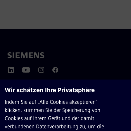
ÜBER SIEMENS MOBILITY
KONTAKT