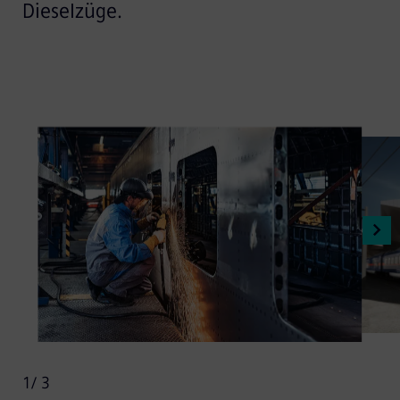
Dieselzüge.
1
/ 3