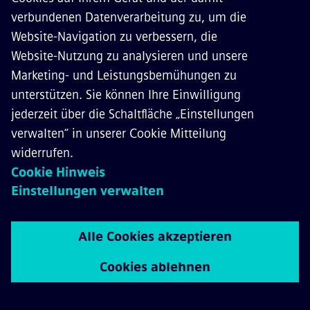
Österreichische Bundesbahnen
Österreichs Schienennetz