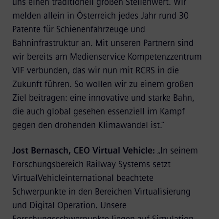
uns einen traditionell großen Stellenwert. Wir
melden allein in Österreich jedes Jahr rund 30
Patente für Schienenfahrzeuge und
Bahninfrastruktur an. Mit unseren Partnern sind
wir bereits am Medienservice Kompetenzzentrum
VIF verbunden, das wir nun mit RCRS in die
Zukunft führen. So wollen wir zu einem großen
Ziel beitragen: eine innovative und starke Bahn,
die auch global gesehen essenziell im Kampf
gegen den drohenden Klimawandel ist.“
Jost Bernasch, CEO Virtual Vehicle:
„In seinem
Forschungsbereich Railway Systems setzt
VirtualVehicleinternational beachtete
Schwerpunkte in den Bereichen Virtualisierung
und Digital Operation. Unsere
Forschungsschwerpunkte liegen auf Simulation,