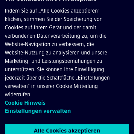
ÜBER SIEMENS MOBILITY
KONTAKT
KARRIERE
©
Siemens Mobility
2026
Datenschutz
Cookie Richtlinien
Nutzungsbedingungen
Digitales Zertifikat