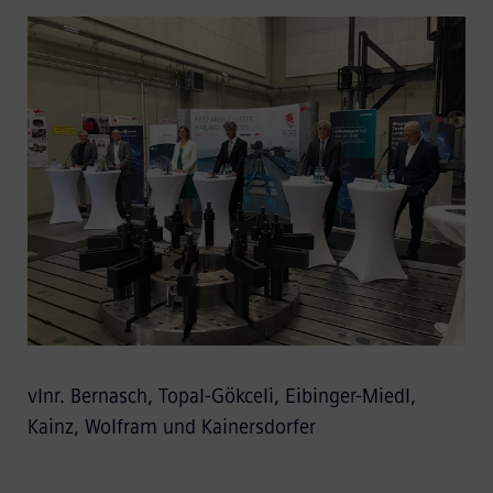
vlnr. Bernasch, Topal-Gökceli, Eibinger-Miedl,
Kainz, Wolfram und Kainersdorfer