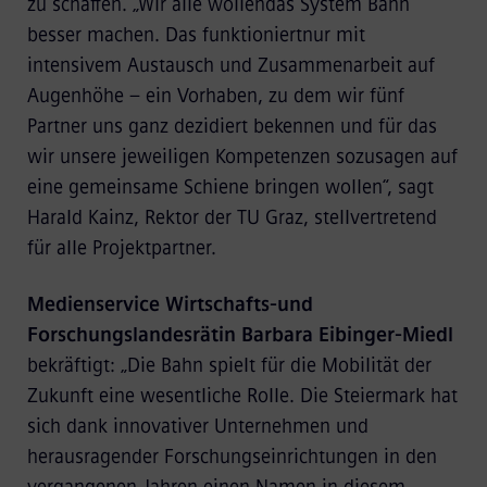
zu schaffen. „Wir alle wollendas System Bahn
besser machen. Das funktioniertnur mit
intensivem Austausch und Zusammenarbeit auf
Augenhöhe – ein Vorhaben, zu dem wir fünf
Partner uns ganz dezidiert bekennen und für das
wir unsere jeweiligen Kompetenzen sozusagen auf
eine gemeinsame Schiene bringen wollen“, sagt
Harald Kainz, Rektor der TU Graz, stellvertretend
für alle Projektpartner.
Medienservice Wirtschafts-und
Forschungslandesrätin Barbara Eibinger-Miedl
bekräftigt: „Die Bahn spielt für die Mobilität der
Zukunft eine wesentliche Rolle. Die Steiermark hat
sich dank innovativer Unternehmen und
herausragender Forschungseinrichtungen in den
vergangenen Jahren einen Namen in diesem