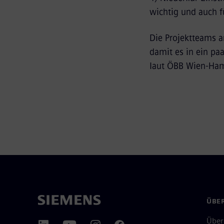
wichtig und auch 
Die Projektteams a
damit es in ein pa
laut ÖBB Wien-Ham
ÜBER
Über