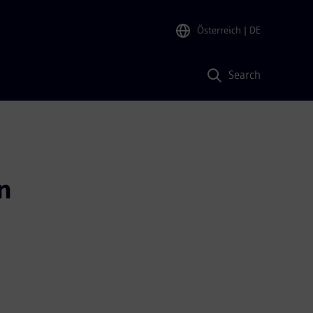
Österreich
| DE
Search
 