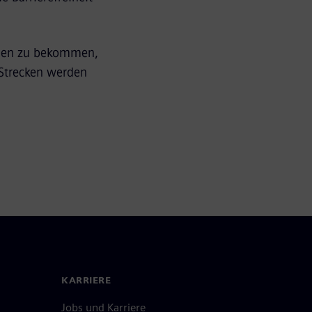
ungen zu bekommen,
 Strecken werden
KARRIERE
Jobs und Karriere