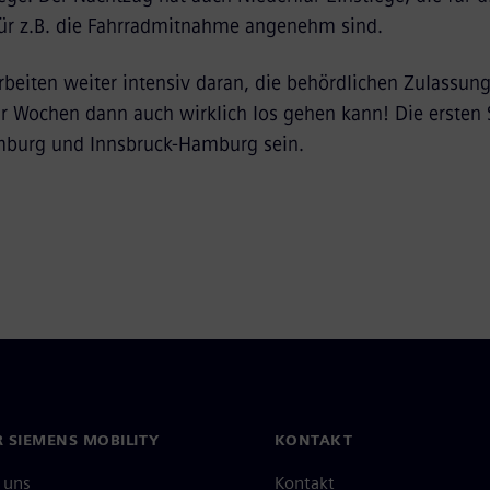
für z.B. die Fahrradmitnahme angenehm sind.
rbeiten weiter intensiv daran, die behördlichen Zulass
ar Wochen dann auch wirklich los gehen kann! Die ersten
burg und Innsbruck-Hamburg sein.
 SIEMENS MOBILITY
KONTAKT
 uns
Kontakt