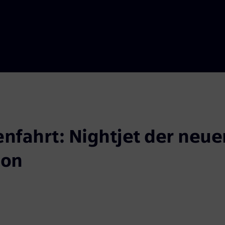
nfahrt: Nightjet der neuen
ion