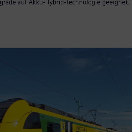
pgrade auf Akku-Hybrid-Technologie geeignet.