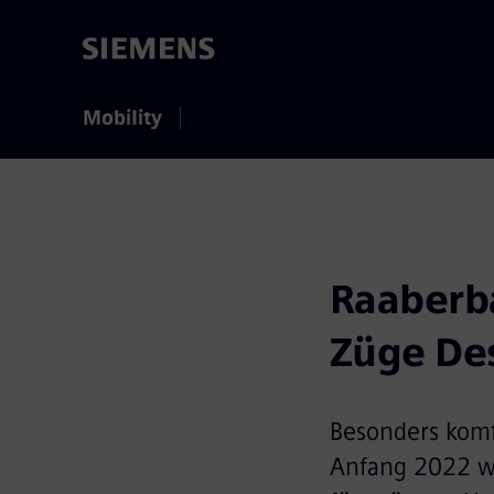
Mobility
Raaberba
Züge Des
Besonders komf
Anfang 2022 wä