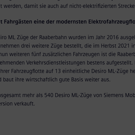
 werden, damit sie auch auf nicht-elektrifizierten Streck
t Fahrgästen eine der modernsten Elektrofahrzeugfl
siro ML Züge der Raaberbahn wurden im Jahr 2016 ausgeli
nehmen drei weitere Züge bestellt, die im Herbst 2021 in
un weiteren fünf zusätzlichen Fahrzeugen ist die Raaberb
ehmenden Verkehrsdienstleistungen bestens aufgestellt. 
rer Fahrzeugflotte auf 13 einheitliche Desiro ML-Züge he
 baut ihre wirtschaftlich gute Basis weiter aus.
sgesamt mehr als 540 Desiro ML-Züge von Siemens Mobili
ersion verkauft.