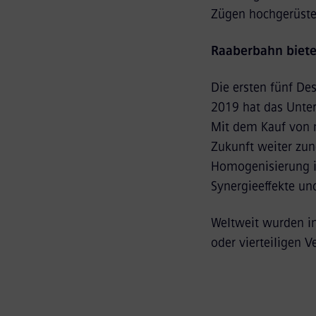
Zügen hochgerüstet
Raaberbahn biete
Die ersten fünf De
2019 hat das Unter
Mit dem Kauf von n
Zukunft weiter zun
Homogenisierung ih
Synergieeffekte und
Weltweit wurden in
oder vierteiligen V