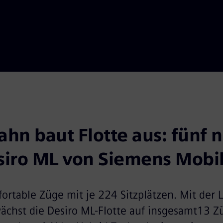
hn baut Flotte aus: fünf n
iro ML von Siemens Mobil
ortable Züge mit je 224 Sitzplätzen. Mit der 
chst die Desiro ML-Flotte auf insgesamt13 Z