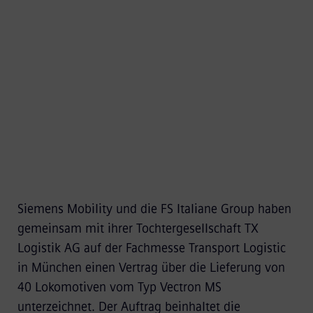
Instandhaltung. Graz verkündigt die Produktion
des 2.500sten Vectron-Fahrwerks.
Siemens Mobility und die FS Italiane Group haben
gemeinsam mit ihrer Tochtergesellschaft TX
Logistik AG auf der Fachmesse Transport Logistic
in München einen Vertrag über die Lieferung von
40 Lokomotiven vom Typ Vectron MS
unterzeichnet. Der Auftrag beinhaltet die