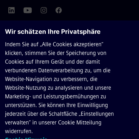
ÜBER SIEMENS MOBILITY
KONTAKT
KARRIERE
©
Siemens Mobility
2026
Datenschutz