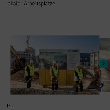
lokaler Arbeitsplätze
1
/ 2