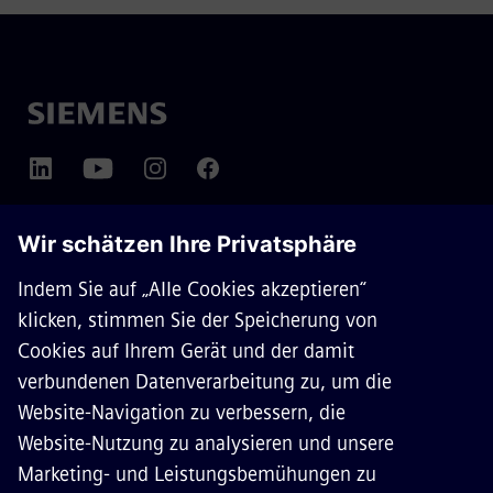
ÜBER SIEMENS MOBILITY
KONTAKT
KARRIERE