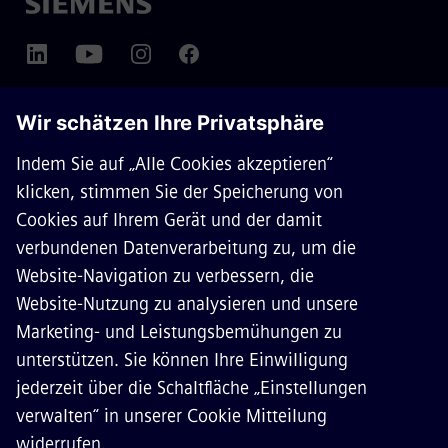
ÜBER SIEMENS MOBILITY
KONTAKT
KARRIERE
©
Siemens Mobility
2026
Datenschutz