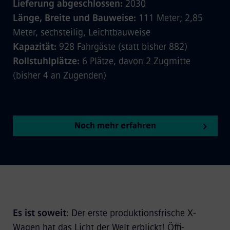
Lieferung abgeschlossen:
2030
Länge, Breite und Bauweise:
111 Meter; 2,85
Meter, sechsteilig, Leichtbauweise
Kapazität:
928 Fahrgäste (statt bisher 882)
Rollstuhlplätze:
6 Plätze, davon 2 Zugmitte
(bisher 4 an Zugenden)
Noch mehr erfahren
Es ist soweit
: Der erste produktionsfrische X-
Wagen hat das Licht der Welt erblickt! Öffi-