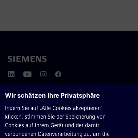
ÜBER SIEMENS MOBILITY
KONTAKT