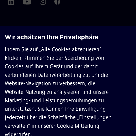
ÜBER SIEMENS MOBILITY
KONTAKT
KARRIERE
©
Siemens Mobility
2026
Datenschutz
Cookie Richtlinien