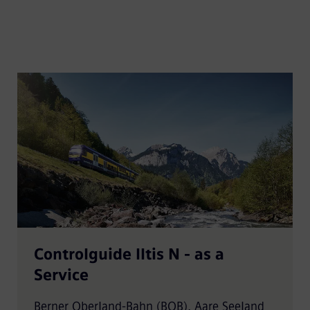
Controlguide Iltis N - as a
Service
Berner Oberland-Bahn (BOB), Aare Seeland