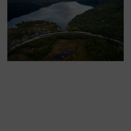
Schweizer Bahnbetreiber beeindrucken ihre
Kundinnen und Kunden mit Zuverlässigkeit,
Leistung, Sicherheit und Effizienz – weil sie auf
unsere Dienstleistungen vertrauen. Erfahren Sie
mehr anhand einiger Beispiele aus der Praxis.