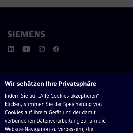
ÜBER SIEMENS MOBILITY
KONTAKT
KARRIERE