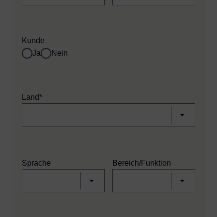
Kunde
Ja
Nein
Land*
Sprache
Bereich/Funktion