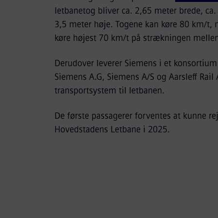
letbanetog bliver ca. 2,65 meter brede, ca
3,5 meter høje. Togene kan køre 80 km/t, m
køre højest 70 km/t på strækningen melle
Derudover leverer Siemens i et konsortium
Siemens A.G, Siemens A/S og Aarsleff Rail 
transportsystem til letbanen.
De første passagerer forventes at kunne r
Hovedstadens Letbane i 2025.