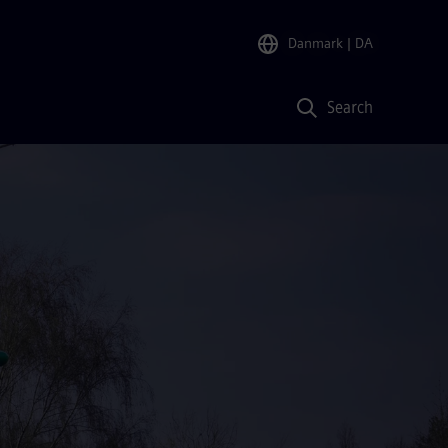
Danmark
| DA
Search