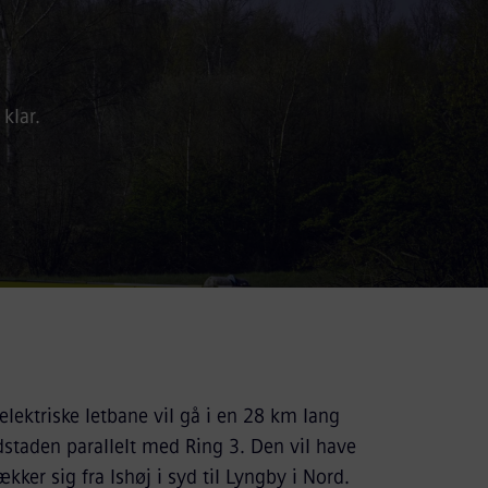
klar.
lektriske letbane vil gå i en 28 km lang
taden parallelt med Ring 3. Den vil have
kker sig fra Ishøj i syd til Lyngby i Nord.