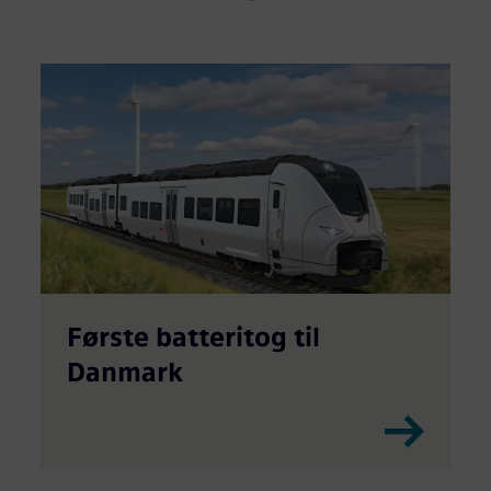
Første batteritog til
Danmark