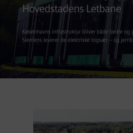
Hovedstadens Letbane
Københavns infrastruktur bliver både bedre og 
Siemens leverer de elektriske togsæt – og jernb