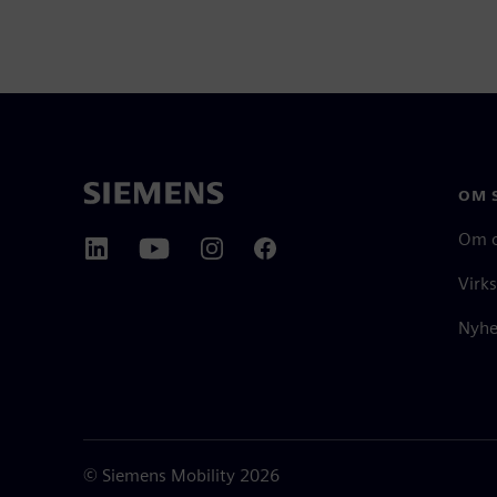
OM 
Om 
Virk
Nyhe
©
Siemens Mobility
2026