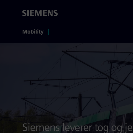
Mobility
Siemens leverer tog og je