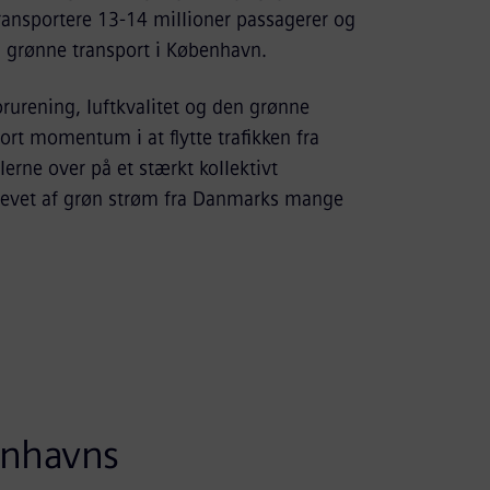
transportere 13-14 millioner passagerer og
 grønne transport i København.
forurening, luftkvalitet og den grønne
tort momentum i at flytte trafikken fra
lerne over på et stærkt kollektivt
 drevet af grøn strøm fra Danmarks mange
enhavns