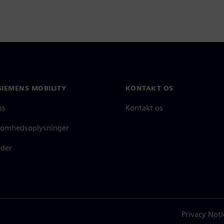
SIEMENS MOBILITY
KONTAKT OS
os
Kontakt os
somhedsoplysninger
der
Privacy Noti