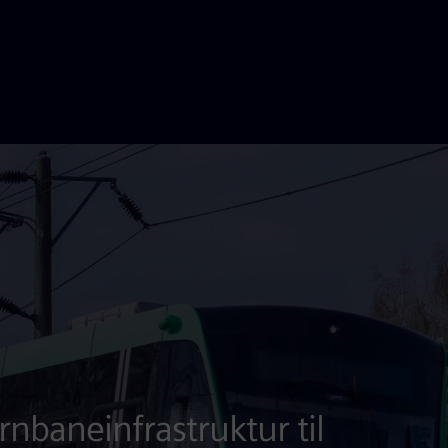
rnbaneinfrastruktur til