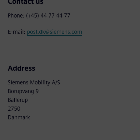
Contact us
Phone:
(+45) 44 77 44 77
E-mail:
post.dk@siemens.com
Address
Siemens Mobility A/S
Borupvang 9
Ballerup
2750
Danmark