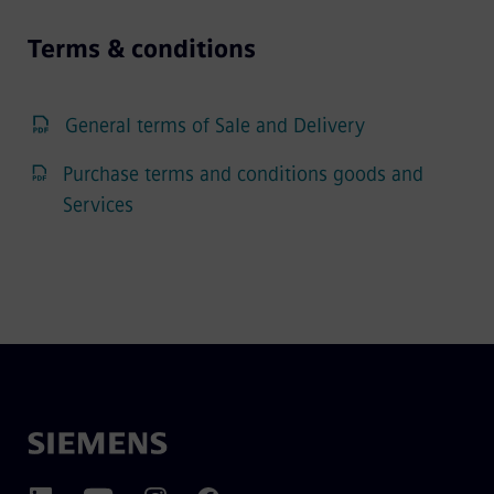
Terms & conditions
General terms of Sale and Delivery
Purchase terms and conditions goods and
Services