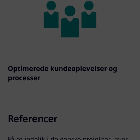
Optimerede kundeoplevelser og
processer
Referencer
Få et indblik i de danske projekter, hvor