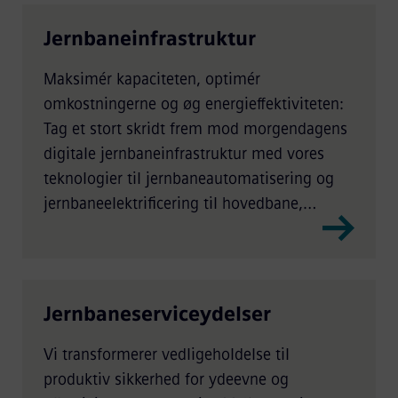
Jernbaneinfrastruktur
Maksimér kapaciteten, optimér
omkostningerne og øg energieffektiviteten:
Tag et stort skridt frem mod morgendagens
digitale jernbaneinfrastruktur med vores
teknologier til jernbaneautomatisering og
jernbaneelektrificering til hovedbane,
massetransport og gods.
Jernbaneserviceydelser
Vi transformerer vedligeholdelse til
produktiv sikkerhed for ydeevne og