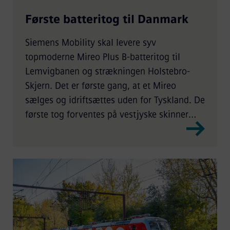
Første batteritog til Danmark
Siemens Mobility skal levere syv
topmoderne Mireo Plus B-batteritog til
Lemvigbanen og strækningen Holstebro-
Skjern. Det er første gang, at et Mireo
sælges og idriftsættes uden for Tyskland. De
første tog forventes på vestjyske skinner
allerede i 2024.