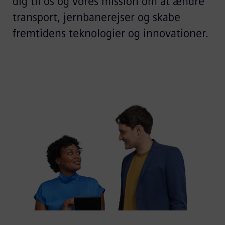
dig til os og vores mission om at ændre
transport, jernbanerejser og skabe
fremtidens teknologier og innovationer.