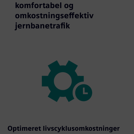
komfortabel og
omkostningseffektiv
jernbanetrafik
Optimeret livscyklusomkostninger