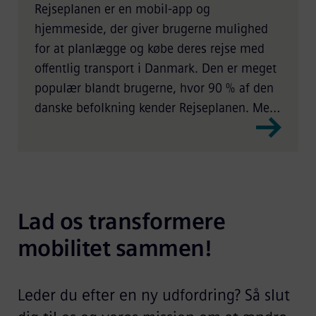
Rejseplanen er en mobil-app og
hjemmeside, der giver brugerne mulighed
for at planlægge og købe deres rejse med
offentlig transport i Danmark. Den er meget
populær blandt brugerne, hvor 90 % af den
danske befolkning kender Rejseplanen. Med
omkring 1,4 mio. daglige opslag i 2021 er
den en af Danmarks største offentlige
internet services.
Lad os transformere 
mobilitet sammen!
Leder du efter en ny udfordring? Så slut