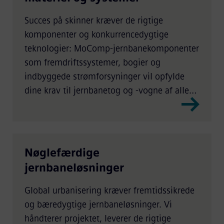
Succes på skinner kræver de rigtige
komponenter og konkurrencedygtige
teknologier: MoComp-jernbanekomponenter
som fremdriftssystemer, bogier og
indbyggede strømforsyninger vil opfylde
dine krav til jernbanetog og -vogne af alle
typer.
Nøglefærdige
jernbaneløsninger
Global urbanisering kræver fremtidssikrede
og bæredygtige jernbaneløsninger. Vi
håndterer projektet, leverer de rigtige