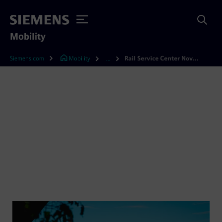
Mobility
Siemens.com
Mobility
Rail Service Center Novara
...
Rail Service Center Novara
- Vom Servicefall bis zur
Inbetriebnahme