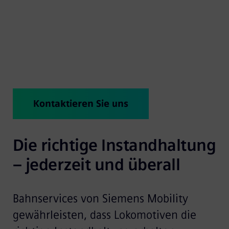
Betreuung – für bis zu 100 % Systemverfügbarkeit.
So kommen Menschen, Technologie und Services
zusammen, um Fahrgäste und Güter in Bewegung
zu halten.
Kontaktieren Sie uns
Die richtige Instandhaltung 
– jederzeit und überall
Bahnservices von Siemens Mobility
gewährleisten, dass Lokomotiven die