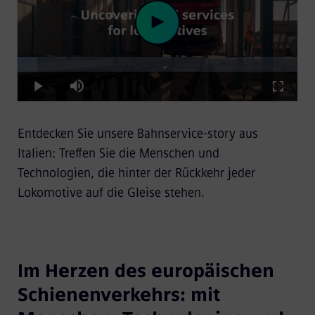
Loaded
:
Play
7.12%
Play
Mute
Fullscre
Entdecken Sie unsere Bahnservice-story aus
Video
Italien: Treffen Sie die Menschen und
Technologien, die hinter der Rückkehr jeder
Lokomotive auf die Gleise stehen.
Im Herzen des europäischen
Schienenverkehrs: mit