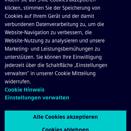
Depot- und Servicenetzwerk
Schienenverkehrsdienste in der Nähe
wichtiger Verkehrswege