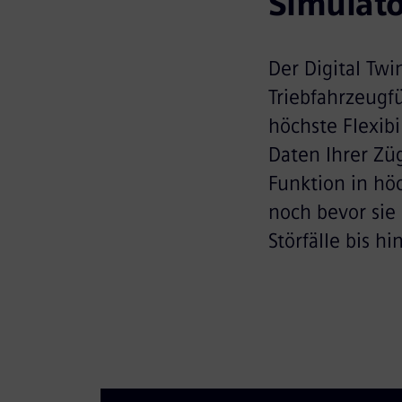
Simulato
Der Digital Twi
Triebfahrzeugfü
höchste Flexibi
Daten Ihrer Zü
Funktion in höc
noch bevor sie
Störfälle bis h