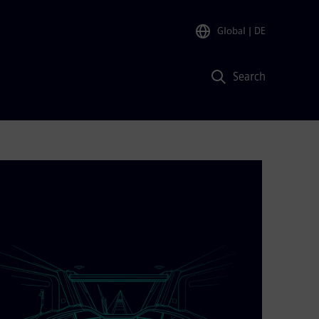
Global
| DE
Search