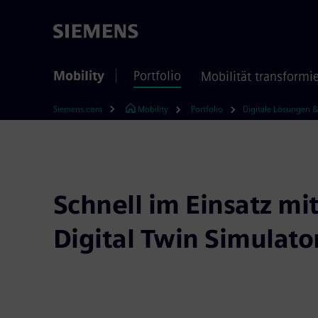
Mobility
Portfolio
Mobilität transformi
Siemens.com
Mobility
Portfolio
Schnell im Einsatz mi
Digital Twin Simulato
Erleben Sie mit dem Digital Twin Simulator ein
Fahrertrainings. Realistische Fahrerfahrung – mi