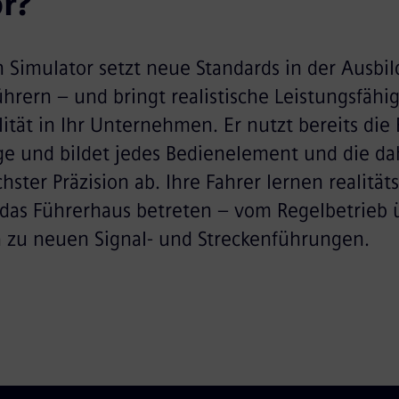
r?
n Simulator setzt neue Standards in der Ausbi
hrern – und bringt realistische Leistungsfähig
lität in Ihr Unternehmen. Er nutzt bereits die
ge und bildet jedes Bedienelement und die da
hster Präzision ab. Ihre Fahrer lernen realitä
 das Führerhaus betreten – vom Regelbetrieb 
in zu neuen Signal- und Streckenführungen.