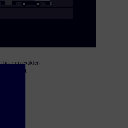
nd bis zum exakten
ng-Daten mit