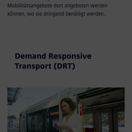
Mobilitätsangebote dort angeboten werden
können, wo sie dringend benötigt werden.
Demand Responsive
Transport (DRT)