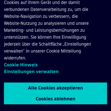
ÜBER SIEMENS MOBILITY
KONTAKT
KARRIERE
©
Siemens Mobility
2026
Datenschutz