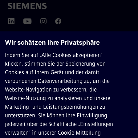
ÜBER SIEMENS MOBILITY
KONTAKT
KARRIERE
©
Siemens Mobility
2026
Datenschutz