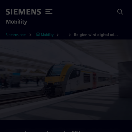
Mobility
Siemens.com
Mobility
Belgien wird digital mit Infrabel
...