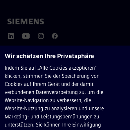
ÜBER SIEMENS MOBILITY
KONTAKT
KARRIERE