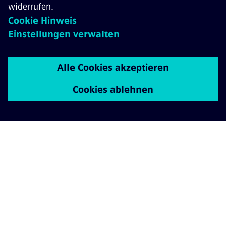
KONTAKT
KARRIERE
©
Siemens Mobility
2026
Datenschutz
Cookie Richtlinien
Nutzungsbedingungen
Digitales Zertifikat
Whistleblowing