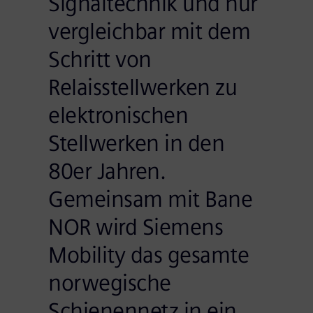
Signaltechnik und nur
vergleichbar mit dem
Schritt von
Relaisstellwerken zu
elektronischen
Stellwerken in den
80er Jahren.
Gemeinsam mit Bane
NOR wird Siemens
Mobility das gesamte
norwegische
Schienennetz in ein