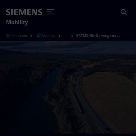
Mobility
Siemens.com
Mobility
ERTMS für Norwegens Schienennetz
...