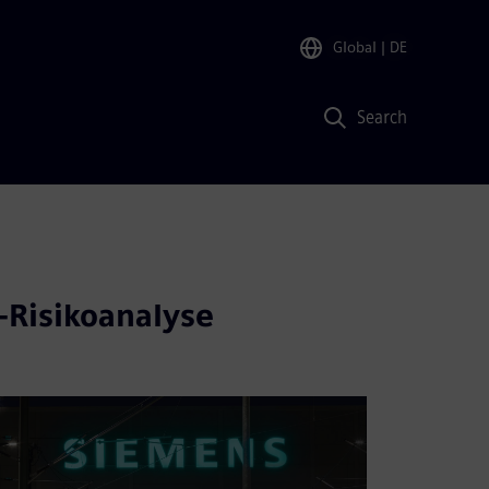
Global
| DE
Search
-Risikoanalyse