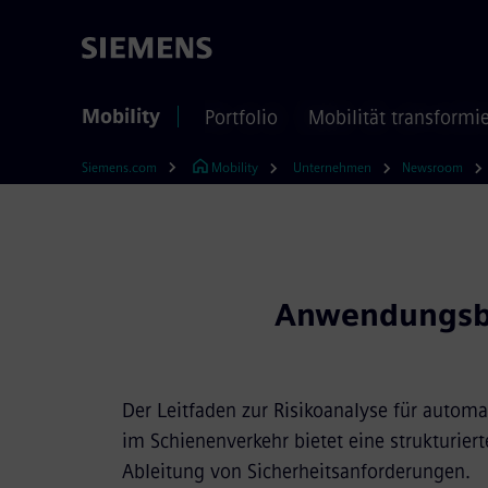
Mobility
Portfolio
Mobilität transformi
Siemens.com
Mobility
Unternehmen
Newsroom
Anwendungsbei
Der Leitfaden zur Risikoanalyse für automa
im Schienenverkehr bietet eine strukturier
Ableitung von Sicherheitsanforderungen.