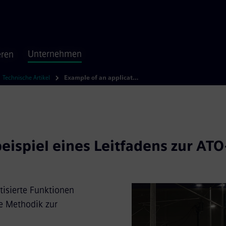
Unternehmen
eren
Technische Artikel
Example of an application for an ATO-risk analysis user guide
spiel eines Leitfadens zur ATO
tisierte Funktionen
te Methodik zur