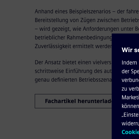
Anhand eines Beispielszenarios – der fahre
Bereitstellung von Zügen zwischen Betrie
– wird gezeigt, wie Anforderungen unter B
betrieblicher Rahmenbedingungen und me
Zuverlässigkeit ermittelt werden können.
Der Ansatz bietet einen vielversprechenden
schrittweise Einführung des automatisiert
genau definierten Betriebsszenarien.
Fachartikel herunterladen