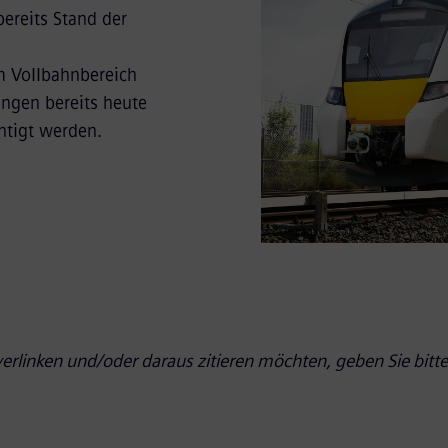
ereits Stand der
m Vollbahnbereich
ungen bereits heute
htigt werden.
erlinken und/oder daraus zitieren möchten, geben Sie bitt