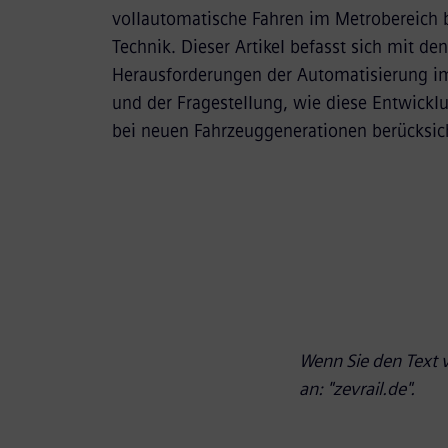
vollautomatische Fahren im Metrobereich b
Technik. Dieser Artikel befasst sich mit den
Herausforderungen der Automatisierung i
und der Fragestellung, wie diese Entwickl
bei neuen Fahrzeuggenerationen berücksic
Wenn Sie den Text v
an: "zevrail.de".