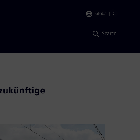
Global
| DE
Search
zukünftige