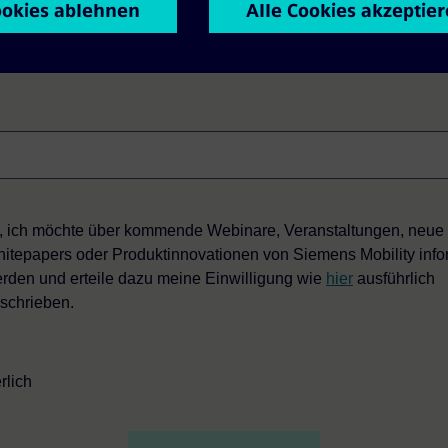
name*
Email*
, ich möchte über kommende Webinare, Veranstaltungen, neue
itepapers oder Produktinnovationen von Siemens Mobility info
rden und erteile dazu meine Einwilligung wie
hier
ausführlich
schrieben.
rlich