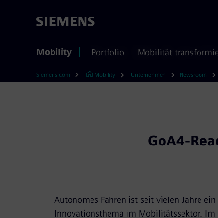
Mobility
Portfolio
Mobilität transformi
Siemens.com
Mobility
Unternehmen
Newsroom
GoA4-Read
Autonomes Fahren ist seit vielen Jahre ein 
Innovationsthema im Mobilitätssektor. Im 