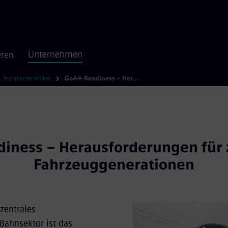
Unternehmen
eren
Technische Artikel
GoA4-Readiness – Herausforderungen für zukünftige Fahrzeuggenerationen
iness – Herausforderungen für 
Fahrzeuggenerationen
zentrales
Bahnsektor ist das